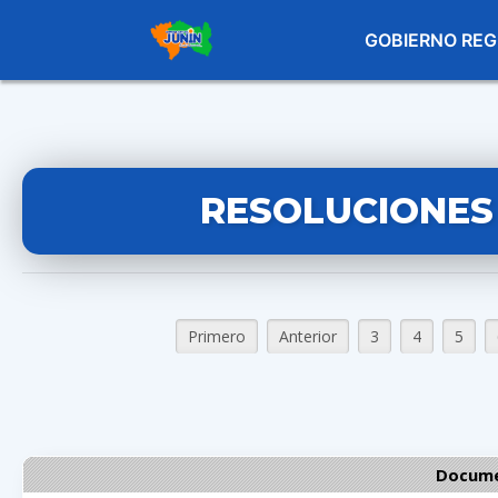
GOBIERNO REG
RESOLUCIONES
Primero
Anterior
3
4
5
Docume