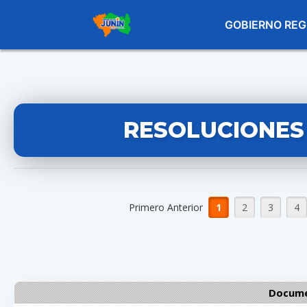
GOBIERNO REG
RESOLUCIONES
Primero Anterior
1
2
3
4
Docume