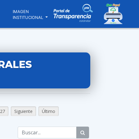
N
IMAGEN
INSTITUCIONAL
RALES
27
Siguiente
Último