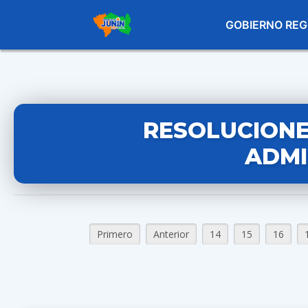
GOBIERNO REG
RESOLUCIONE
ADMI
Primero
Anterior
14
15
16