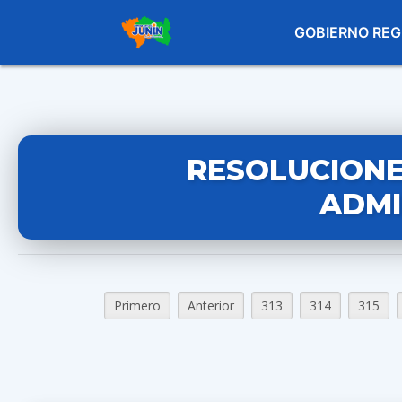
GOBIERNO REG
RESOLUCIONE
ADMI
Primero
Anterior
313
314
315