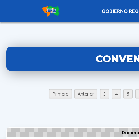
GOBIERNO REG
CONVEN
Primero
Anterior
3
4
5
Docume