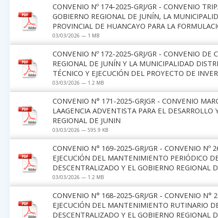
CONVENIO Nº 174-2025-GRJ/GR - CONVENIO TR
GOBIERNO REGIONAL DE JUNÍN, LA MUNICIPALI
PROVINCIAL DE HUANCAYO PARA LA FORMULACI
03/03/2026 — 1 MB
CONVENIO Nº 172-2025-GRJ/GR - CONVENIO DE
REGIONAL DE JUNÍN Y LA MUNICIPALIDAD DIST
TÉCNICO Y EJECUCIÓN DEL PROYECTO DE INVE
03/03/2026 — 1.2 MB
CONVENIO N° 171-2025-GRJGR - CONVENIO MA
LAAGENCIA ADVENTISTA PARA EL DESARROLLO Y
REGIONAL DE JUNIN
03/03/2026 — 595.9 KB
CONVENIO N° 169-2025-GRJ/GR - CONVENIO Nº 2
EJECUCIÓN DEL MANTENIMIENTO PERIÓDICO D
DESCENTRALIZADO Y EL GOBIERNO REGIONAL DE 
03/03/2026 — 1.2 MB
CONVENIO N° 168-2025-GRJ/GR - CONVENIO N° 
EJECUCIÓN DEL MANTENIMIENTO RUTINARIO D
DESCENTRALIZADO Y EL GOBIERNO REGIONAL DE