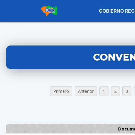
GOBIERNO REG
CONVEN
Primero
Anterior
1
2
3
Docume