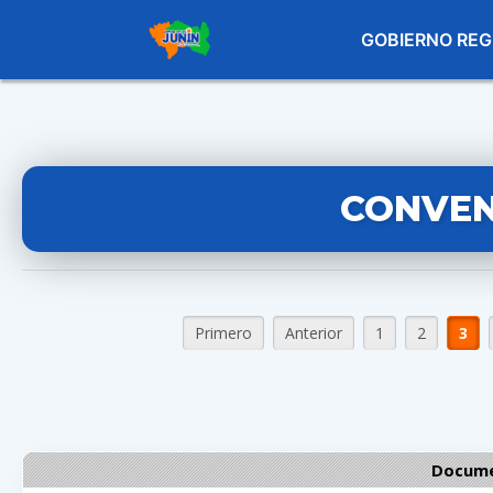
GOBIERNO REG
CONVEN
Primero
Anterior
1
2
3
Docume