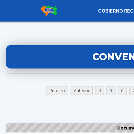
GOBIERNO REG
CONVEN
Primero
Anterior
4
5
6
Docume