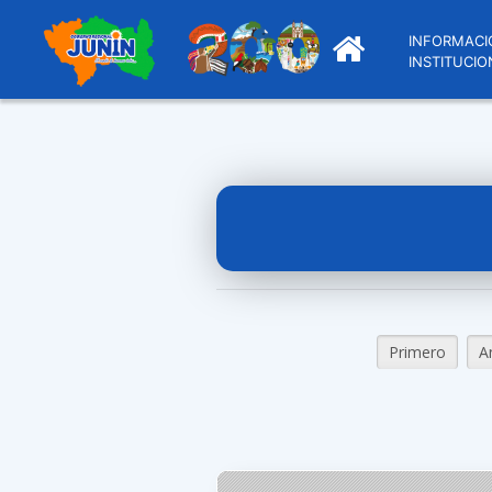
INFORMACI
INSTITUCIO
Primero
A