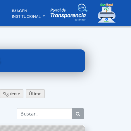
N
IMAGEN
INSTITUCIONAL
S
Siguiente
Último