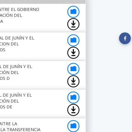
ENTRE EL GOBIERNO
UACIÓN DEL
EA
L DE JUNÍN Y EL
CION DEL
IOS
 DE JUNÍN Y EL
CIÓN DEL
OS D
 DE JUNÍN Y EL
CIÓN DEL
IOS DE
ENTRE LA
 LA TRANSFERENCIA