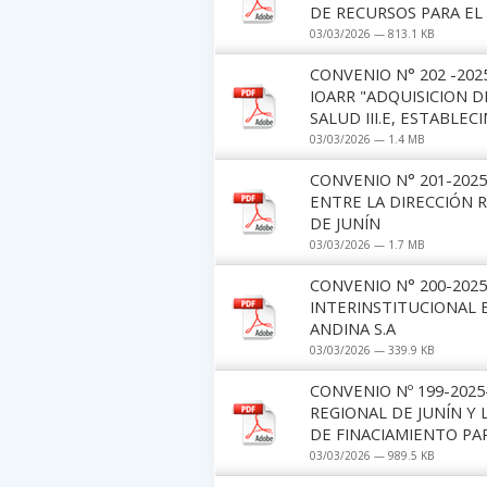
DE RECURSOS PARA EL
03/03/2026 — 813.1 KB
CONVENIO N° 202 -202
IOARR "ADQUISICION 
SALUD III.E, ESTABLE
03/03/2026 — 1.4 MB
CONVENIO N° 201-2025
ENTRE LA DIRECCIÓN 
DE JUNÍN
03/03/2026 — 1.7 MB
CONVENIO N° 200-2025
INTERINSTITUCIONAL 
ANDINA S.A
03/03/2026 — 339.9 KB
CONVENIO Nº 199-202
REGIONAL DE JUNÍN Y 
DE FINACIAMIENTO PA
03/03/2026 — 989.5 KB