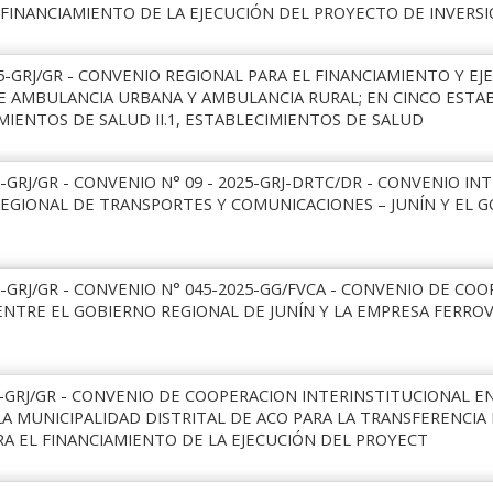
 FINANCIAMIENTO DE LA EJECUCIÓN DEL PROYECTO DE INVERS
5-GRJ/GR - CONVENIO REGIONAL PARA EL FINANCIAMIENTO Y EJ
DE AMBULANCIA URBANA Y AMBULANCIA RURAL; EN CINCO ESTA
CIMIENTOS DE SALUD II.1, ESTABLECIMIENTOS DE SALUD
-GRJ/GR - CONVENIO N° 09 - 2025-GRJ-DRTC/DR - CONVENIO I
REGIONAL DE TRANSPORTES Y COMUNICACIONES – JUNÍN Y EL 
-GRJ/GR - CONVENIO N° 045-2025-GG/FVCA - CONVENIO DE CO
ENTRE EL GOBIERNO REGIONAL DE JUNÍN Y LA EMPRESA FERRO
5-GRJ/GR - CONVENIO DE COOPERACION INTERINSTITUCIONAL E
LA MUNICIPALIDAD DISTRITAL DE ACO PARA LA TRANSFERENCIA
RA EL FINANCIAMIENTO DE LA EJECUCIÓN DEL PROYECT