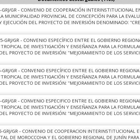
5-GRJ/GR - CONVENIO DE COOPERACIÓN INTERINSTITUCIONAL 
 LA MUNICIPALIDAD PROVINCIAL DE CONCEPCIÓN PARA LA EVAL
Y EJECUCIÓN DEL PROYECTO DE INVERSIÓN DENOMINADO: "CR
25-GRJ/GR - CONVENIO ESPECÍFICO ENTRE EL GOBIERNO REGIONA
ROPICAL DE INVESTIGACIÓN Y ENSEÑANZA PARA LA FORMULA
DEL PROYECTO DE INVERSIÓN: "MEJORAMIENTO DE LOS SERVIC
5-GRJ/GR - CONVENIO ESPECÍFICO ENTRE EL GOBIERNO REGIONAL
ROPICAL DE INVESTIGACIÓN Y ENSEÑANZA PARA LA FORMULA
DEL PROYECTO DE INVERSIÓN: "MEJORAMIENTO DE LOS SERVICI
-GRJ/GR - CONVENIO ESPECIFICO ENTRE EL GOBIERNO REGIONAL
ROPICAL DE INVESTIGACIÓN Y ENSEÑANZA PARA LA FORMULA
DEL PROYECTO DE INVERSIÓN: "MEJORAMIENTO DE LOS SERVIC
25-GRJ/GR - CONVENIO DE COOPERACION INTERINSTITUCIONAL 
ITAL DE MOROCCOHA Y EL GOBIERNO REGIONAL DE JUNÍN PARA