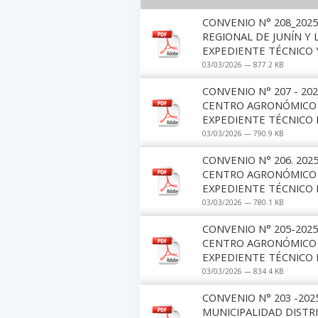
CONVENIO N° 208_202
REGIONAL DE JUNÍN Y
EXPEDIENTE TÉCNICO 
03/03/2026 — 877.2 KB
CONVENIO N° 207 - 20
CENTRO AGRONÓMICO T
EXPEDIENTE TÉCNICO 
03/03/2026 — 790.9 KB
CONVENIO N° 206. 202
CENTRO AGRONÓMICO T
EXPEDIENTE TÉCNICO 
03/03/2026 — 780.1 KB
CONVENIO N° 205-2025
CENTRO AGRONÓMICO T
EXPEDIENTE TÉCNICO 
03/03/2026 — 834.4 KB
CONVENIO N° 203 -20
MUNICIPALIDAD DISTR