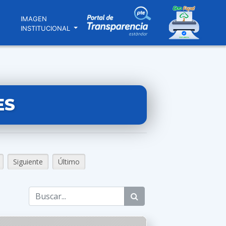
N
IMAGEN
INSTITUCIONAL
ES
Siguiente
Último