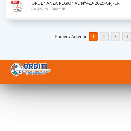
ORDENANZA REGIONAL N°423-2025-GRJ-CR
04/12/2025 — 182.8 KB
Primero Anterior
1
2
3
4