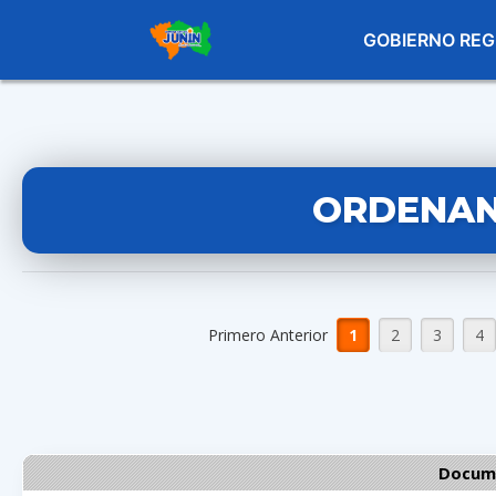
GOBIERNO REG
ORDENAN
Primero Anterior
1
2
3
4
Docume