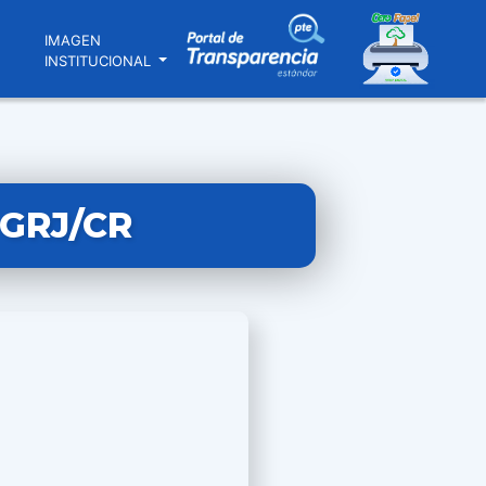
N
IMAGEN
INSTITUCIONAL
GRJ/CR