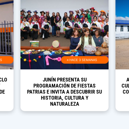
AS
≡ HACE 3 SEMANAS
CLO
JUNÍN PRESENTA SU
Y
PROGRAMACIÓN DE FIESTAS
CUL
DE
PATRIAS E INVITA A DESCUBRIR SU
CO
HISTORIA, CULTURA Y
NATURALEZA