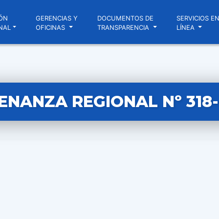
ÓN
GERENCIAS Y
DOCUMENTOS DE
SERVICIOS E
NAL
OFICINAS
TRANSPARENCIA
LÍNEA
NANZA REGIONAL Nº 318-