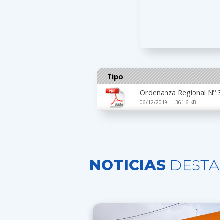
Tipo
Ordenanza Regional Nº 
06/12/2019 — 361.6 KB
NOTICIAS
DESTA