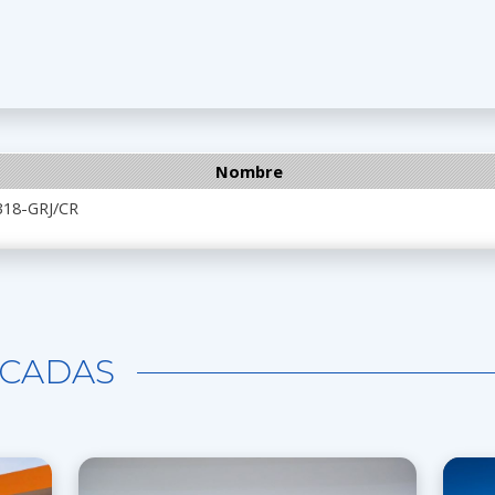
Nombre
318-GRJ/CR
CADAS