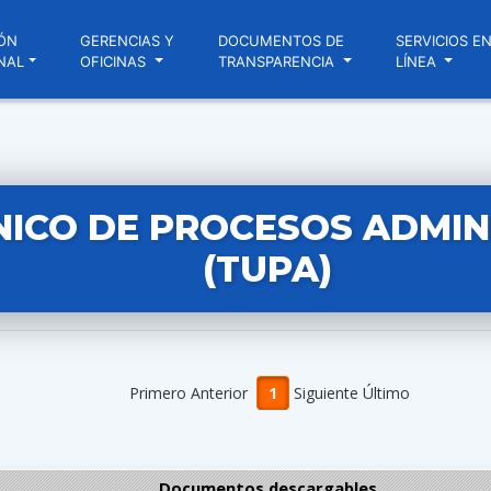
ÓN
GERENCIAS Y
DOCUMENTOS DE
SERVICIOS E
NAL
OFICINAS
TRANSPARENCIA
LÍNEA
NICO DE PROCESOS ADMIN
(TUPA)
Primero Anterior
1
Siguiente Último
Documentos descargables