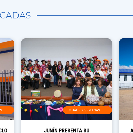
CADAS
AS
≡ HACE 2 SEMANAS
CLO
JUNÍN PRESENTA SU