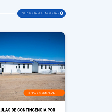
VER TODAS LAS NOTICIAS
≡ HACE 4 SEMANAS
AULAS DE CONTINGENCIA POR