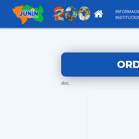
INFORMACI
INSTITUCIO
ORD
doc.