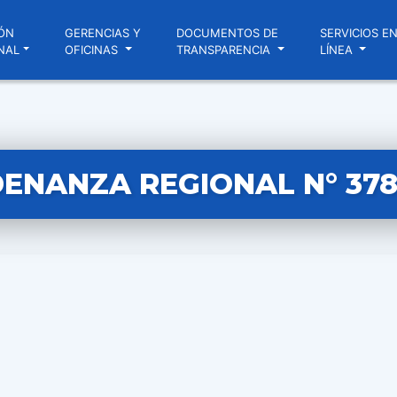
ÓN
GERENCIAS Y
DOCUMENTOS DE
SERVICIOS E
NAL
OFICINAS
TRANSPARENCIA
LÍNEA
ENANZA REGIONAL N° 378 