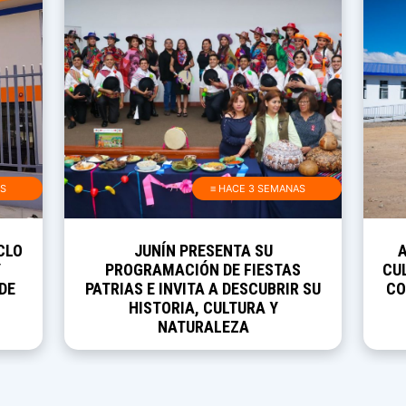
AS
≡ HACE 3 SEMANAS
CLO
JUNÍN PRESENTA SU
Y
PROGRAMACIÓN DE FIESTAS
CUL
DE
PATRIAS E INVITA A DESCUBRIR SU
CO
HISTORIA, CULTURA Y
NATURALEZA