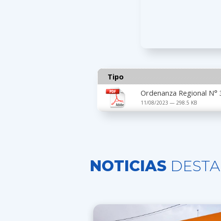
Tipo
Ordenanza Regional N° 
11/08/2023 — 298.5 KB
NOTICIAS
DESTA