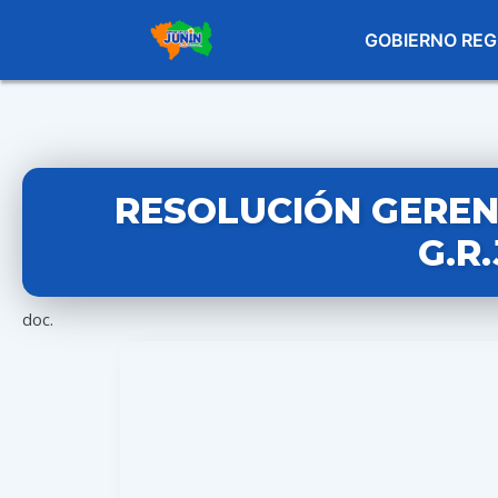
GOBIERNO REG
RESOLUCIÓN GERENC
G.R
doc.