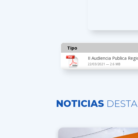
Tipo
II Audiencia Publica Regi
22/03/2021 — 2.6 MB
NOTICIAS
DESTA