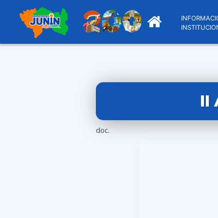
INFORMACI
INSTITUCIO
I
doc.