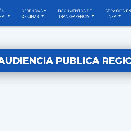
ÓN
GERENCIAS Y
DOCUMENTOS DE
SERVICIOS E
NAL
OFICINAS
TRANSPARENCIA
LÍNEA
I AUDIENCIA PUBLICA REGI