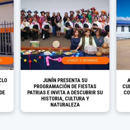
AS
≡ HACE 3 SEMANAS
CLO
JUNÍN PRESENTA SU
Y
PROGRAMACIÓN DE FIESTAS
CUL
DE
PATRIAS E INVITA A DESCUBRIR SU
CO
HISTORIA, CULTURA Y
NATURALEZA