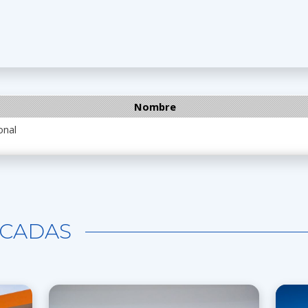
Nombre
onal
CADAS