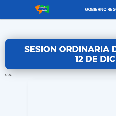
GOBIERNO REG
SESION ORDINARIA 
12 DE DI
doc.