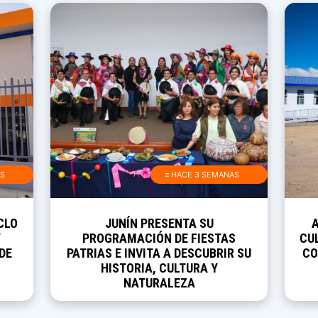
AS
≡ HACE 3 SEMANAS
CLO
JUNÍN PRESENTA SU
Y
PROGRAMACIÓN DE FIESTAS
CUL
DE
PATRIAS E INVITA A DESCUBRIR SU
CO
HISTORIA, CULTURA Y
NATURALEZA