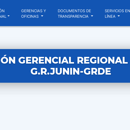
ÓN
GERENCIAS Y
DOCUMENTOS DE
SERVICIOS E
NAL
OFICINAS
TRANSPARENCIA
LÍNEA
ÓN GERENCIAL REGIONAL N
G.R.JUNIN-GRDE