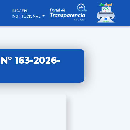
N
IMAGEN
INSTITUCIONAL
° 163-2026-