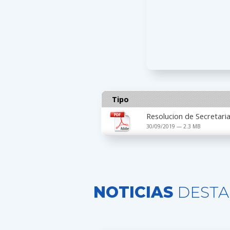
Tipo
Resolucion de Secretar
30/09/2019 — 2.3 MB
NOTICIAS
DESTA