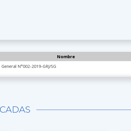
Nombre
ia General N°002-2019-GRJ/SG
CADAS