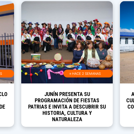
AS
≡ HACE 2 SEMANAS
CLO
JUNÍN PRESENTA SU
Y
PROGRAMACIÓN DE FIESTAS
CUL
DE
PATRIAS E INVITA A DESCUBRIR SU
CO
HISTORIA, CULTURA Y
NATURALEZA