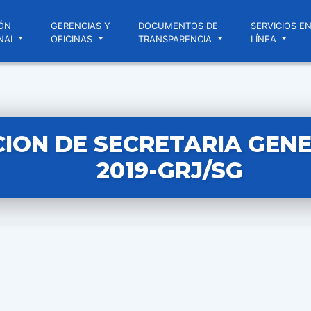
ÓN
GERENCIAS Y
DOCUMENTOS DE
SERVICIOS E
NAL
OFICINAS
TRANSPARENCIA
LÍNEA
ION DE SECRETARIA GENE
2019-GRJ/SG