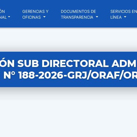
ÓN
GERENCIAS Y
DOCUMENTOS DE
SERVICIOS E
NAL
OFICINAS
TRANSPARENCIA
LÍNEA
ÓN SUB DIRECTORAL ADM
N° 188-2026-GRJ/ORAF/O