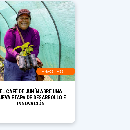
≡ HACE 1 MES
EL CAFÉ DE JUNÍN ABRE UNA
UEVA ETAPA DE DESARROLLO E
INNOVACIÓN