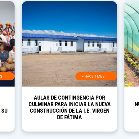
AS
≡ HACE 1 MES
AULAS DE CONTINGENCIA POR
S
CULMINAR PARA INICIAR LA NUEVA
N
 SU
CONSTRUCCIÓN DE LA I.E. VIRGEN
DE FÁTIMA