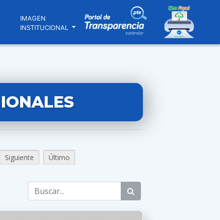
N
IMAGEN
INSTITUCIONAL
GIONALES
Siguiente
Último