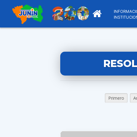
INFORMACI
INSTITUCIO
RESOL
Primero
A