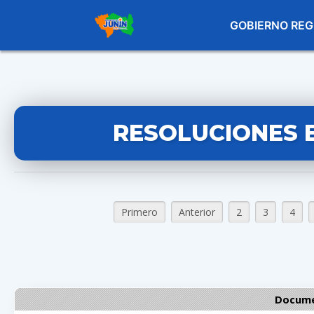
GOBIERNO REG
RESOLUCIONES 
Primero
Anterior
2
3
4
Docume