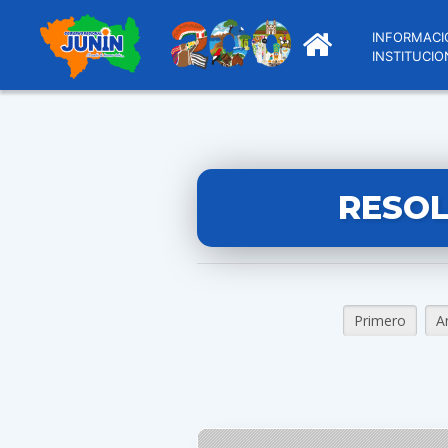
INFORMACI
INSTITUCIO
RESOL
Primero
A