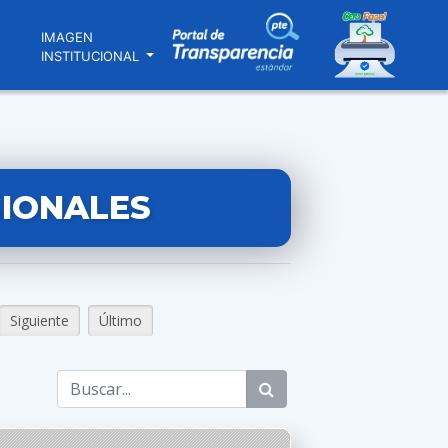
N
IMAGEN
INSTITUCIONAL
GIONALES
Siguiente
Último