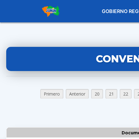
GOBIERNO REG
CONVEN
Primero
Anterior
20
21
22
Docume