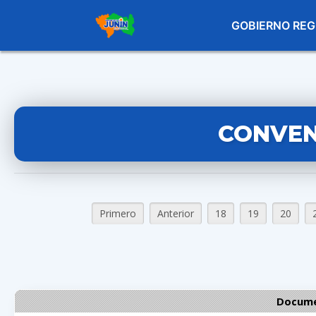
GOBIERNO REG
CONVEN
Primero
Anterior
18
19
20
Docume