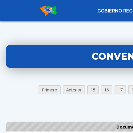
GOBIERNO REG
CONVEN
Primero
Anterior
15
16
17
Docume