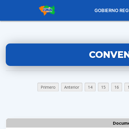
GOBIERNO REG
CONVEN
Primero
Anterior
14
15
16
Docume