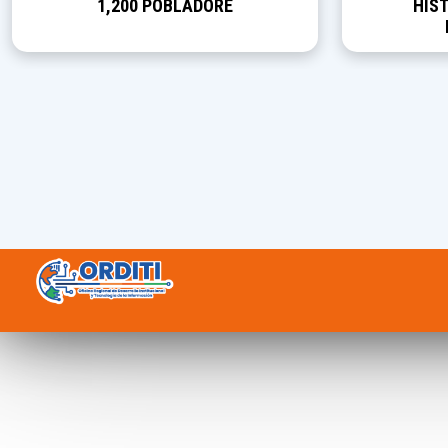
1,200 POBLADORE
HIST