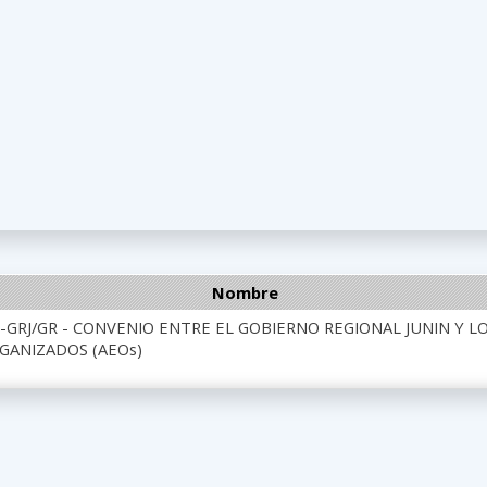
Nombre
-GRJ/GR - CONVENIO ENTRE EL GOBIERNO REGIONAL JUNIN Y L
ANIZADOS (AEOs)