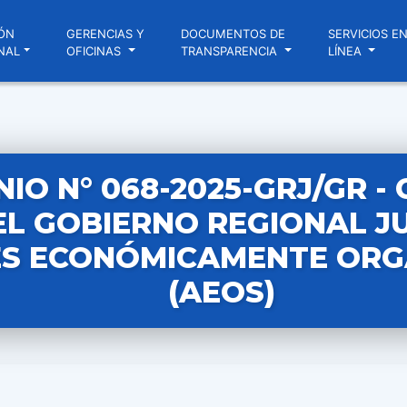
ÓN
GERENCIAS Y
DOCUMENTOS DE
SERVICIOS E
NAL
OFICINAS
TRANSPARENCIA
LÍNEA
IO N° 068-2025-GRJ/GR -
EL GOBIERNO REGIONAL JU
S ECONÓMICAMENTE ORG
(AEOS)