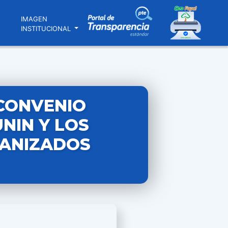
N
IMAGEN
INSTITUCIONAL
 CONVENIO
NIN Y LOS
ANIZADOS