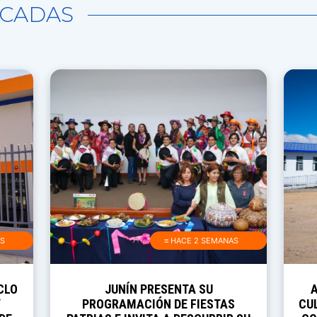
CADAS
AS
≡ HACE 2 SEMANAS
CLO
JUNÍN PRESENTA SU
Y
PROGRAMACIÓN DE FIESTAS
CUL