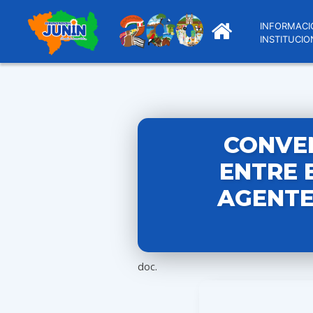
INFORMACI
INSTITUCIO
CONVEN
ENTRE 
AGENTE
doc.