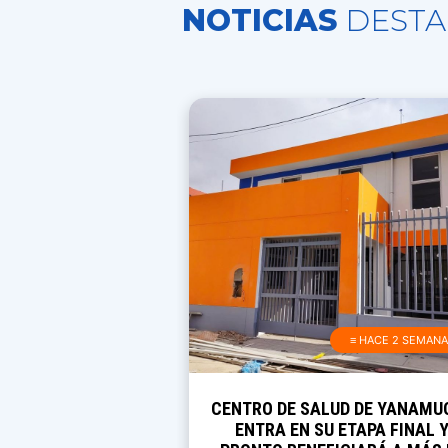
NOTICIAS
DESTA
≡ HACE 2 SEMAN
CENTRO DE SALUD DE YANAMU
ENTRA EN SU ETAPA FINAL 