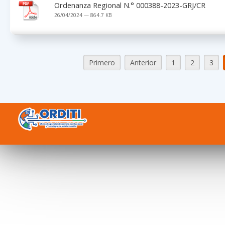
Ordenanza Regional N.° 000388-2023-GRJ/CR
26/04/2024 — 864.7 KB
Primero
Anterior
1
2
3