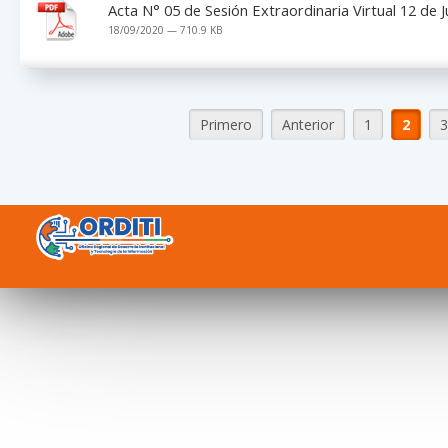
Acta N° 05 de Sesión Extraordinaria Virtual 12 de 
18/09/2020 — 710.9 KB
Primero
Anterior
1
2
3