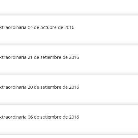
xtraordinaria 04 de octubre de 2016
xtraordinaria 21 de setiembre de 2016
xtraordinaria 20 de setiembre de 2016
xtraordinaria 06 de setiembre de 2016