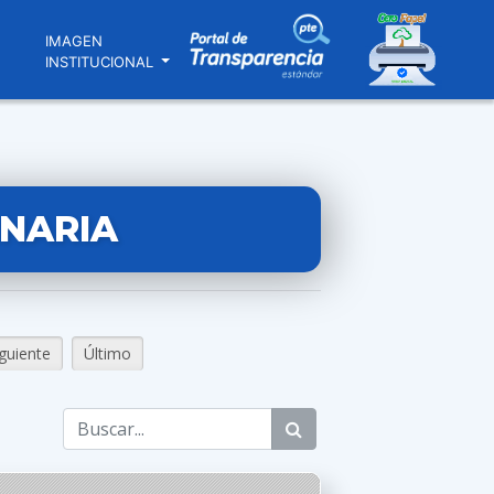
N
IMAGEN
INSTITUCIONAL
INARIA
iguiente
Último