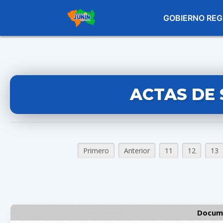
GOBIERNO REG
ACTAS DE 
Primero
Anterior
11
12
13
Docume