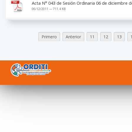
Acta N° 043 de Sesión Ordinaria 06 de diciembre 
06/12/2011 — 711.4 KB
Primero
Anterior
11
12
13