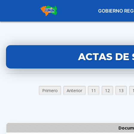
GOBIERNO REG
ACTAS DE 
Primero
Anterior
11
12
13
Docume