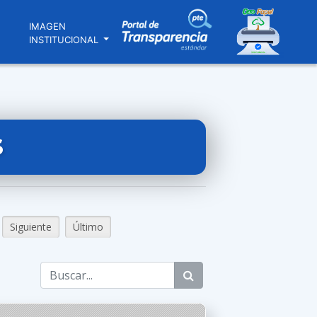
N
IMAGEN
INSTITUCIONAL
S
Siguiente
Último