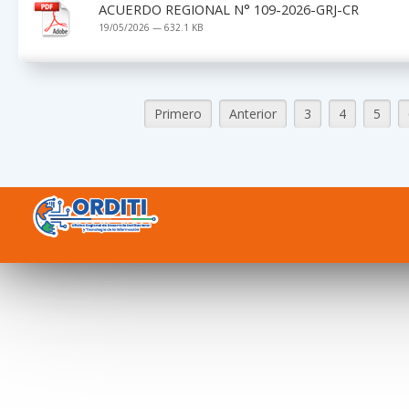
ACUERDO REGIONAL N° 109-2026-GRJ-CR
19/05/2026 — 632.1 KB
Primero
Anterior
3
4
5