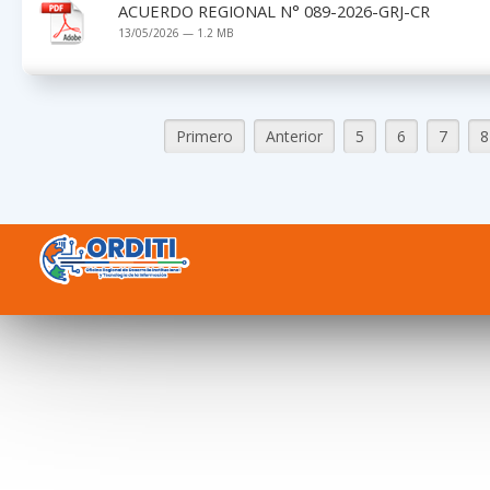
ACUERDO REGIONAL N° 089-2026-GRJ-CR
13/05/2026 — 1.2 MB
Primero
Anterior
5
6
7
8