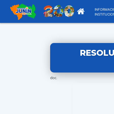
INFORMACI
INSTITUCIO
RESOLU
doc.