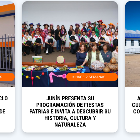
AS
≡ HACE 2 SEMANAS
CLO
JUNÍN PRESENTA SU
Y
PROGRAMACIÓN DE FIESTAS
CUL
DE
PATRIAS E INVITA A DESCUBRIR SU
CO
HISTORIA, CULTURA Y
NATURALEZA