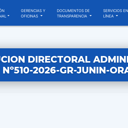
ÓN
GERENCIAS Y
DOCUMENTOS DE
SERVICIOS E
NAL
OFICINAS
TRANSPARENCIA
LÍNEA
CION DIRECTORAL ADMIN
Nº510-2026-GR-JUNIN-OR