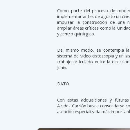
Como parte del proceso de moderni
implementar antes de agosto un cin
impulsar la construcción de una n
ampliar áreas críticas como la Unidad
y centro quirúrgico.
Del mismo modo, se contempla la 
sistema de video cistoscopia y un si
trabajo articulado entre la direcció
Junín.
DATO
Con estas adquisiciones y futuras
Alcides Carrión busca consolidarse c
atención especializada más importante