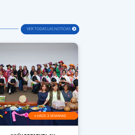
VER TODAS LAS NOTICIAS
≡ HACE 3 SEMANAS