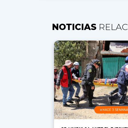
NOTICIAS
RELAC
≡ HACE 3 SEMAN