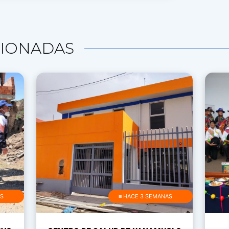
IONADAS
AS
≡ HACE 3 SEMANAS