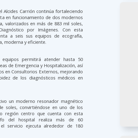
l Alcides Carrión continúa fortaleciendo
esta en funcionamiento de dos modernos
a, valorizados en más de 883 mil soles,
Diagnóstico por Imágenes. Con esta
enta a seis sus equipos de ecografía,
, moderna y eficiente.
 equipos permitirá atender hasta 50
reas de Emergencia y Hospitalización, así
ios en Consultorios Externos, mejorando
rapidez de los diagnósticos médicos en
ativo un moderno resonador magnético
e soles, convirtiéndose en uno de los
ro región centro que cuenta con esta
afo del hospital realiza más de 60
 el servicio ejecuta alrededor de 180