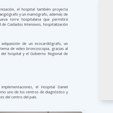
zación, el hospital también proyecta
eangiógrafo y un mamógrafo, además de
ueva torre hospitalaria que permitirá
 de Cuidados Intensivos, hospitalización
adquisición de un ecocardiógrafo, un
stema de video broncoscopia, gracias al
n del hospital y el Gobierno Regional de
 implementaciones, el Hospital Daniel
omo uno de los centros de diagnóstico y
s del centro del país.