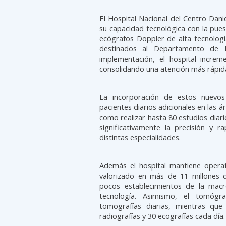
El Hospital Nacional del Centro Danie
su capacidad tecnológica con la pu
ecógrafos Doppler de alta tecnologí
destinados al Departamento de 
implementación, el hospital increm
consolidando una atención más rápida
La incorporación de estos nuevos
pacientes diarios adicionales en las á
como realizar hasta 80 estudios diar
significativamente la precisión y 
distintas especialidades.
Además el hospital mantiene oper
valorizado en más de 11 millones d
pocos establecimientos de la mac
tecnología. Asimismo, el tomógr
tomografías diarias, mientras que
radiografías y 30 ecografías cada día.