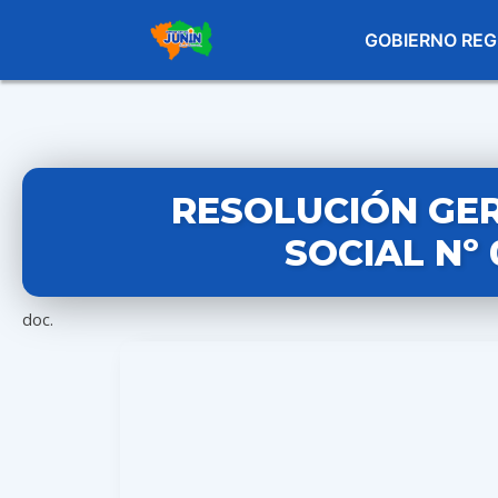
GOBIERNO REG
RESOLUCIÓN GE
SOCIAL Nº 
doc.