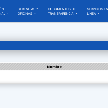
ÓN
GERENCIAS Y
DOCUMENTOS DE
SERVICIOS E
NAL
OFICINAS
TRANSPARENCIA
LÍNEA
Nombre