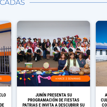
CADAS
AS
≡ HACE 2 SEMANAS
CLO
JUNÍN PRESENTA SU
Y
PROGRAMACIÓN DE FIESTAS
CUL
DE
PATRIAS E INVITA A DESCUBRIR SU
CO