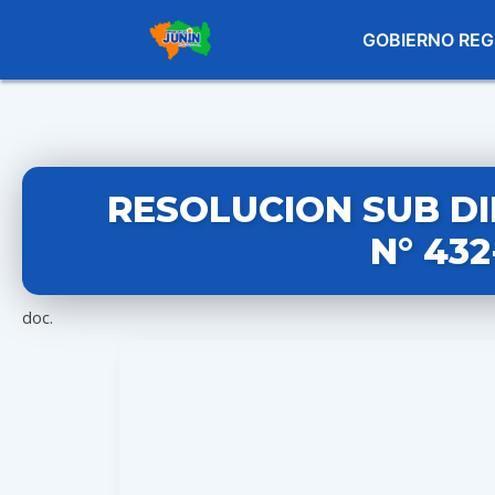
GOBIERNO REG
RESOLUCION SUB D
N° 43
doc.