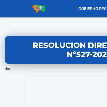
GOBIERNO REG
RESOLUCION DIR
Nº527-20
doc.