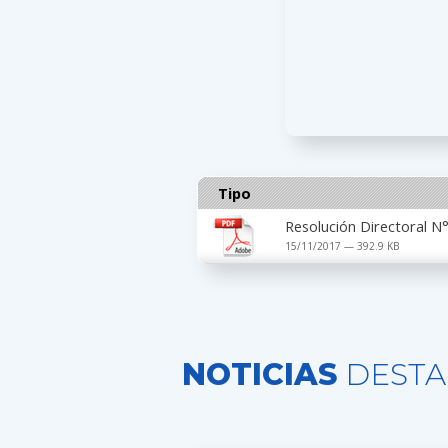
Tipo
Resolución Directoral
15/11/2017 — 392.9 KB
NOTICIAS
DESTA