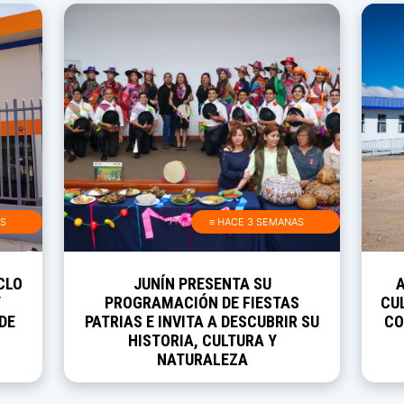
AS
≡ HACE 3 SEMANAS
CLO
JUNÍN PRESENTA SU
Y
PROGRAMACIÓN DE FIESTAS
CUL
DE
PATRIAS E INVITA A DESCUBRIR SU
CO
HISTORIA, CULTURA Y
NATURALEZA