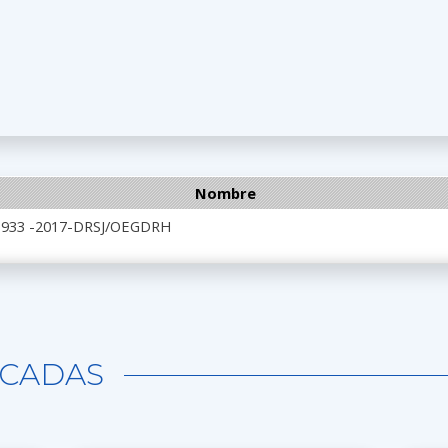
Nombre
 N°933 -2017-DRSJ/OEGDRH
CADAS