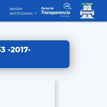
N
IMAGEN
INSTITUCIONAL
 -2017-