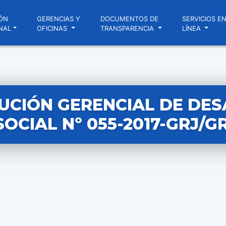
ÓN
GERENCIAS Y
DOCUMENTOS DE
SERVICIOS E
NAL
OFICINAS
TRANSPARENCIA
LÍNEA
UCIÓN GERENCIAL DE DE
SOCIAL Nº 055-2017-GRJ/G