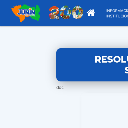
INFORMACI
INSTITUCIO
RESOL
doc.