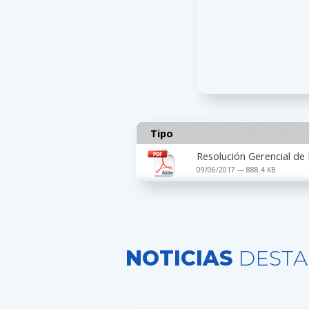
Tipo
Resolución Gerencial de
09/06/2017 — 888.4 KB
NOTICIAS
DESTA