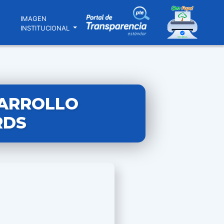
N
IMAGEN
INSTITUCIONAL
SARROLLO
RDS