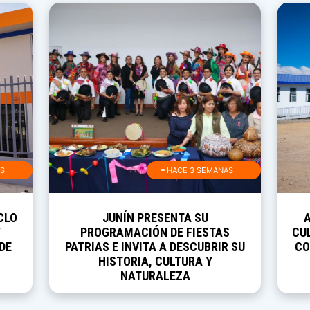
AS
≡ HACE 3 SEMANAS
CLO
JUNÍN PRESENTA SU
Y
PROGRAMACIÓN DE FIESTAS
CUL
DE
PATRIAS E INVITA A DESCUBRIR SU
CO
HISTORIA, CULTURA Y
NATURALEZA