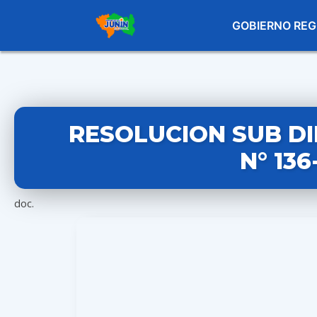
GOBIERNO REG
RESOLUCION SUB D
N° 13
doc.