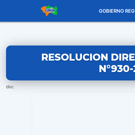
GOBIERNO REG
RESOLUCION DIR
N°930-
doc.