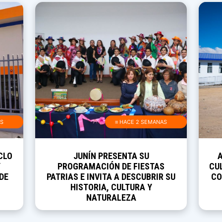
AS
≡ HACE 2 SEMANAS
CLO
JUNÍN PRESENTA SU
Y
PROGRAMACIÓN DE FIESTAS
CUL
DE
PATRIAS E INVITA A DESCUBRIR SU
CO
HISTORIA, CULTURA Y
NATURALEZA