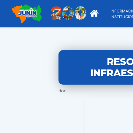
INFORMACI
INSTITUCIO
RESO
INFRAES
doc.