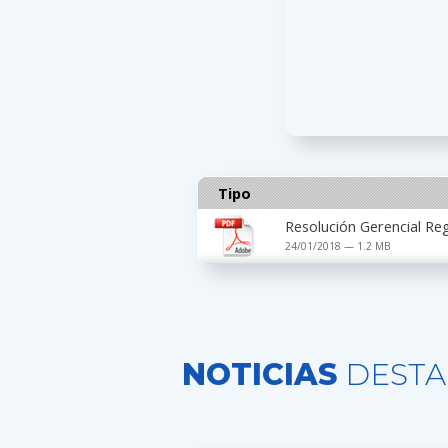
Tipo
Resolución Gerencial Re
24/01/2018 — 1.2 MB
NOTICIAS
DESTA