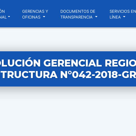
ÓN
GERENCIAS Y
DOCUMENTOS DE
SERVICIOS E
NAL
OFICINAS
TRANSPARENCIA
LÍNEA
LUCIÓN GERENCIAL REGI
TRUCTURA N°042-2018-GR