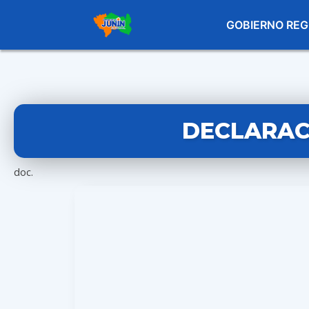
GOBIERNO REG
DECLARACI
doc.